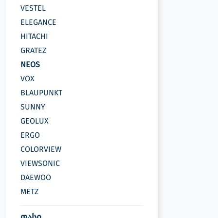
VESTEL
ELEGANCE
HITACHI
GRATEZ
NEOS
VOX
BLAUPUNKT
SUNNY
GEOLUX
ERGO
COLORVIEW
VIEWSONIC
DAEWOO
METZ
ფასი