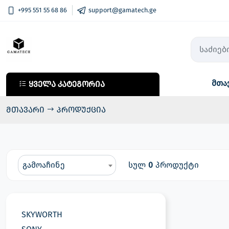
+995 551 55 68 86
support@gamatech.ge
მთა
ყველა კატეგორია
ყველა კატეგორია
კომპიუტერული ტექნიკა
მთავარი
პროდუქცია
მობილური ტელეფონები
საოჯახო ტექნიკა
აუდიო ტექნიკა
გამოაჩინე
სულ
0
პროდუქტი
ფოტო, ვიდეო ტექნიკა
სმარტ საათები
SKYWORTH
ტელევიზორები