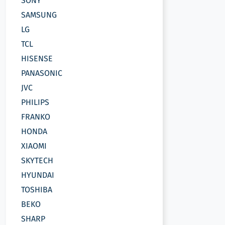
SONY
სათამაშო კონსოლები
SAMSUNG
პლანშეტები, ტაბლეტები
LG
TCL
მონიტორები
HISENSE
PANASONIC
JVC
PHILIPS
FRANKO
HONDA
XIAOMI
SKYTECH
HYUNDAI
TOSHIBA
BEKO
SHARP