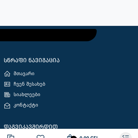
სწრაფი ნავიგაცია
მთავარი
ჩვენ შესახებ
სიახლეები
კონტაქტი
დაგვიკავშირდით