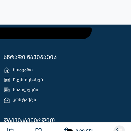
სწრაფი ნავიგაცია
მთავარი
ჩვენ შესახებ
სიახლეები
კონტაქტი
დაგვიკავშირდით